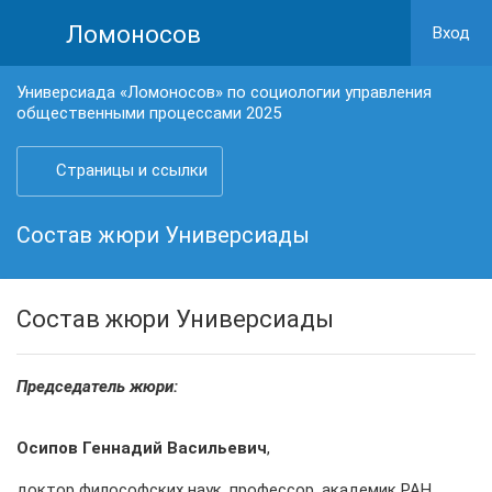
Ломоносов
Вход
Универсиада «Ломоносов» по социологии управления
общественными процессами 2025
Страницы и ссылки
Состав жюри Универсиады
Состав жюри Универсиады
Председатель жюри:
Осипов Геннадий Васильевич
,
доктор философских наук, профессор, академик РАН,