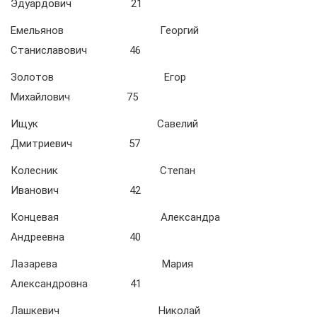
Эдуардович 21
Емельянов Георгий
Станиславович 46
Золотов Егор
Михайлович 75
Ищук Савелий
Дмитриевич 57
Колесник Степан
Иванович 42
Концевая Александра
Андреевна 40
Лазарева Мария
Александровна 41
Лашкевич Николай