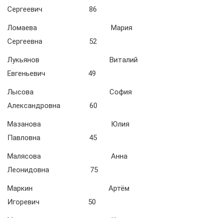
Сергеевич 86
Ломаева Мария
Сергеевна 52
Лукьянов Виталий
Евгеньевич 49
Лысова София
Александровна 60
Мазанова Юлия
Павловна 45
Малясова Анна
Леонидовна 75
Маркин Артём
Игоревич 50