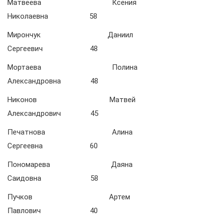
Матвеева Ксения
Николаевна 58
Мирончук Даниил
Сергеевич 48
Мортаева Полина
Александровна 48
Никонов Матвей
Александрович 45
Печатнова Алина
Сергеевна 60
Пономарева Даяна
Саидовна 58
Пучков Артем
Павлович 40