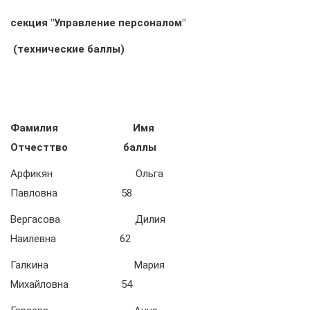
секция "Управление персоналом"
(технические баллы)
Фамилия Имя
Отчесттво баллы
Арфикян Ольга
Павловна 58
Вергасова Дилия
Наилевна 62
Галкина Мария
Михайловна 54