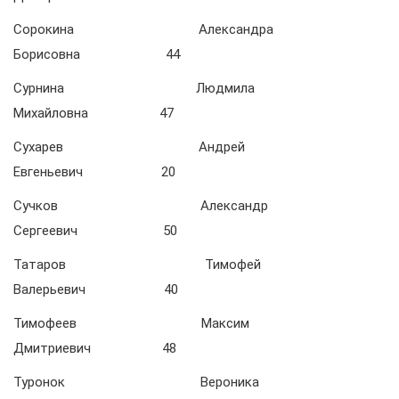
Сорокина Александра
Борисовна 44
Сурнина Людмила
Михайловна 47
Сухарев Андрей
Евгеньевич 20
Сучков Александр
Сергеевич 50
Татаров Тимофей
Валерьевич 40
Тимофеев Максим
Дмитриевич 48
Туронок Вероника