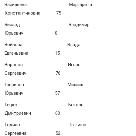
Васильева Маргарита
Константиновна 75
Висард Владимир
Юрьевич 0
Войнова Влада
Евгеньевна 15
Воронов Игорь
Сергеевич 76
Гаврилов Михаил
Юрьевич 57
Гецко Богдан
Дмитриевич 60
Годило Татьяна
Сергеевна 52