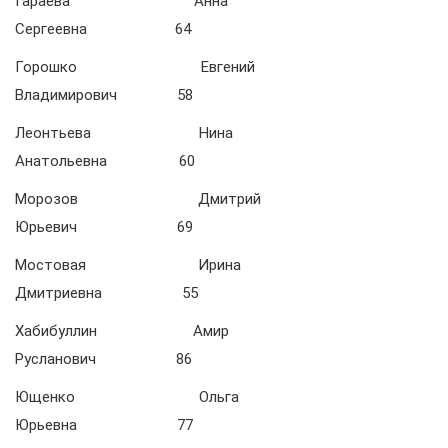
Гараева Анна
Сергеевна 64
Горошко Евгений
Владимирович 58
Леонтьева Нина
Анатольевна 60
Морозов Дмитрий
Юрьевич 69
Мостовая Ирина
Дмитриевна 55
Хабибуллин Амир
Русланович 86
Ющенко Ольга
Юрьевна 77