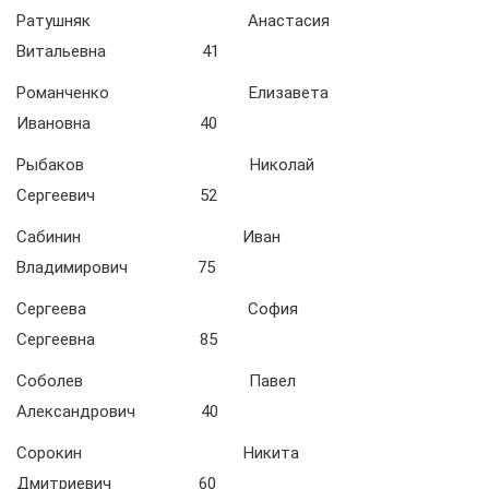
Ратушняк Анастасия
Витальевна 41
Романченко Елизавета
Ивановна 40
Рыбаков Николай
Сергеевич 52
Сабинин Иван
Владимирович 75
Cергеева София
Сергеевна 85
Соболев Павел
Александрович 40
Сорокин Никита
Дмитриевич 60