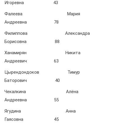
Игоревна 43
Фалеева Мария
Андреевна 78
Филиппова Александра
Борисовна 88
Ханамирян Никита
Андреевич 63
Цырендондоков Тимур
Баторович 40
Чекалкина Алёна
Андреевна 55
Ягудина Анна
Гаясовна 45