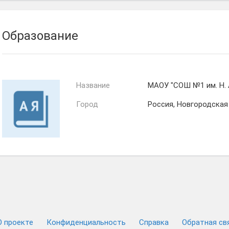
Образование
Название
МАОУ "СОШ №1 им. Н. 
Город
Россия, Новгородская
О проекте
Конфиденциальность
Cправка
Обратная св