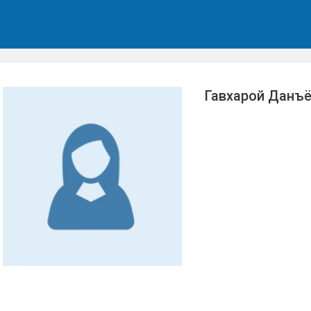
Гавхарой Данъ