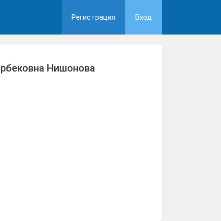
Регистрация
Вход
ёрбековна Нишонова