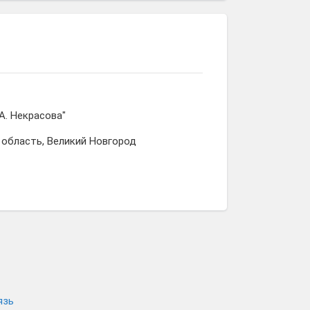
А. Некрасова"
 область, Великий Новгород
язь