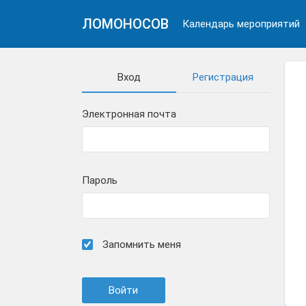
ЛОМОНОСОВ
Календарь мероприятий
Вход
Регистрация
Электронная почта
Пароль
Запомнить меня