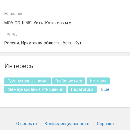
Название
МОУ СОШ №1 Усть-Кутского м.о.
Город
Россия, Иркутская область, Усть-Кут
Интересы
Гуманитарные науки
Глобалистика
История
Международные отношения
Педагогика
Еще
О проекте
Конфиденциальность
Cправка