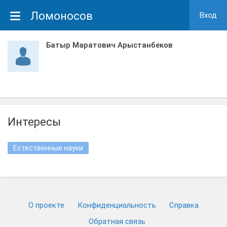
Ломоносов
Вход
Батыр Маратович Арыстанбеков
Интересы
Естественные науки
О проекте
Конфиденциальность
Cправка
Обратная связь