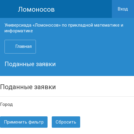
Ломоносов
Вход
Универсиада «Ломоносов» по прикладной математике и
информатике
Главная
Поданные заявки
Поданные заявки
Город
Применить фильтр
Сбросить