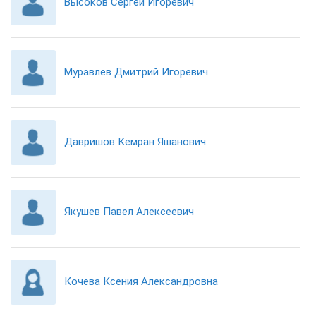
Высоков Сергей Игоревич
Муравлёв Дмитрий Игоревич
Давришов Кемран Яшанович
Якушев Павел Алексеевич
Кочева Ксения Александровна