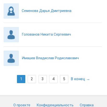
Семенова Дарья Дмитриевна
Голованов Никита Сергеевич
Имашев Владислав Родиславович
1
2
3
4
5
В конец
О проекте
Конфиденциальность
Cправка