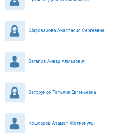
Шароварова Анастасия Сергеевна
Вагапов Анвар Алмазович
Загоруйко Татьяна Евгеньевна
Кошкаров Азамат Жеткенулы