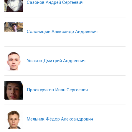
Сазонов Андрей Сергеевич
Солоницын Александр Андреевич
Ушаков Дмитрий Андреевич
Проскуряков Иван Сергеевич
Мельник Фёдор Александрович