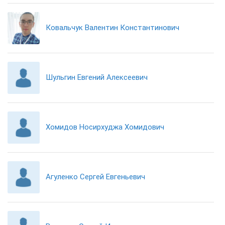
Ковальчук Валентин Константинович
Шульгин Евгений Алексеевич
Хомидов Носирхуджа Хомидович
Агуленко Сергей Евгеньевич