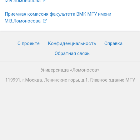
М.В.Ломоносова
Приемная комиссия факультета ВМК МГУ имени
М.В.Ломоносова
О проекте
Конфиденциальность
Cправка
Обратная связь
Универсиада «Ломоносов»
119991, г.Москва, Ленинские горы, д.1, Главное здание МГУ